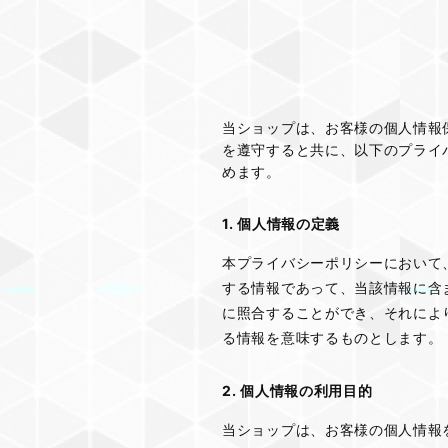
燈沁－小作品シリーズ
『光希』シリーズ
GUIDE
CONTACT
当ショップは、お客様の個人情報
を遵守すると共に、以下のプライ
めます。
1. 個人情報の定義
本プライバシーポリシーにおいて
する情報であって、当該情報に含
に照合することができ、それによ
る情報を意味するものとします。
2. 個人情報の利用目的
当ショップは、お客様の個人情報