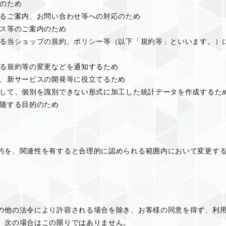
供のため
するご案内、お問い合わせ等への対応のため
ビス等のご案内のため
する当ショップの規約、ポリシー等（以下「規約等」といいます。）
する規約等の変更などを通知するため
善、新サービスの開発等に役立てるため
連して、個別を識別できない形式に加工した統計データを作成するた
付随する目的のため
的を、関連性を有すると合理的に認められる範囲内において変更す
の他の法令により許容される場合を除き、お客様の同意を得ず、利
、次の場合はこの限りではありません。