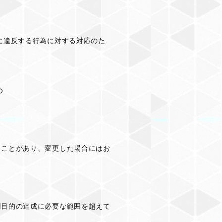
に違反する行為に対する対応のた
め
ることがあり、変更した場合にはお
用目的の達成に必要な範囲を超えて