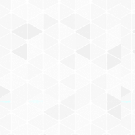
ABOUT
CATEGORY
燈沁シリーズ
A5サイズ
B5サイズ
A4サイズ
その他のサイズ