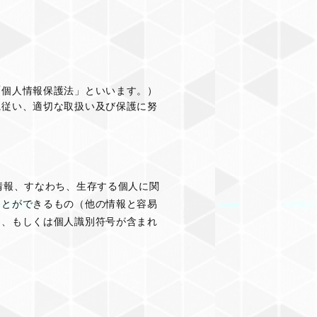
「個人情報保護法」といいます。）
に従い、適切な取扱い及び保護に努
情報、すなわち、生存する個人に関
ことができるもの（他の情報と容易
）、もしくは個人識別符号が含まれ