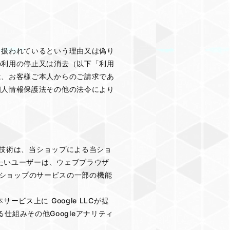
り扱われているという理由又は偽り
の利用の停止又は消去（以下「利用
は、お客様ご本人からのご請求であ
個人情報保護法その他の法令により
の技術は、当ショップによる当ショ
れたいユーザーは、ウェブブラウザ
、当ショップのサービスの一部の機能
ス上に Google LLCが提
る仕組みその他Googleアナリティ