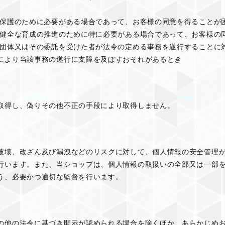
の保護のために必要がある場合であって、お客様の同意を得ることが
の健全な育成の推進のために特に必要がある場合であって、お客様の
共団体又はその委託を受けた者が法令の定める事務を遂行することに
により当該事務の遂行に支障を及ぼすおそれがあるとき
取得し、偽りその他不正の手段により取得しません。
破壊、改ざん及び漏洩などのリスクに対して、個人情報の安全管理
行います。また、当ショップは、個人情報の取扱いの全部又は一部
う、必要かつ適切な監督を行います。
の他の法令に基づき開示が認められる場合を除くほか、あらかじめ