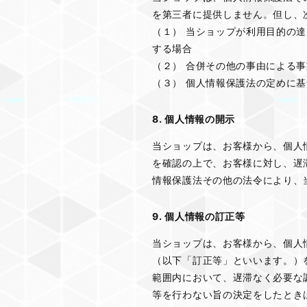
を第三者に提供しません。但し、
（１） 当ショップが利用目的の
する場合
（２） 合併その他の事由による
（３） 個人情報保護法の定めに
8. 個人情報の開示
当ショップは、お客様から、個人
を確認の上で、お客様に対し、遅
情報保護法その他の法令により、
9. 個人情報の訂正等
当ショップは、お客様から、個人
（以下「訂正等」といいます。）
範囲内において、遅滞なく必要な
等を行わない旨の決定をしたとき