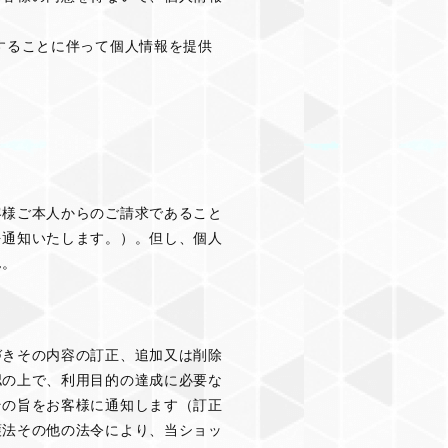
することに伴って個人情報を提供
客様ご本人からのご請求であること
を通知いたします。）。但し、個人
ん。
づきその内容の訂正、追加又は削除
認の上で、利用目的の達成に必要な
その旨をお客様に通知します（訂正
護法その他の法令により、当ショッ