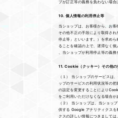
プが訂正等の義務を負わない場合
10. 個人情報の利用停止等
当ショップは、お客様から、お客
その他不正の手段により取得され
停止等」といいます。）を求めら
ることを確認の上で、遅滞なく個
、当ショップが利用停止等の義務
11. Cookie（クッキー）その他
（１） 当ショップのサービスは、
ップのサービスの利用状況等の把握
の設定を変更することによりCoo
をご利用いただけなくなる場合が
（２） 当ショップは、当ショップ
供する Google アナリティク
クスの詳しい情報につきましては