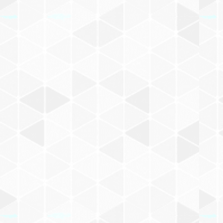
サブヘッダー1
作家サイト
Instagram