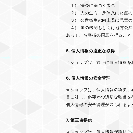
（１） 法令に基づく場合
（２） 人の生命、身体又は財産
（３） 公衆衛生の向上又は児童
（４） 国の機関もしくは地方公
あって、お客様の同意を得ること
5. 個人情報の適正な取得
当ショップは、適正に個人情報を
6. 個人情報の安全管理
当ショップは、個人情報の紛失、
員に対し、必要かつ適切な監督を
個人情報の安全管理が図られるよ
7. 第三者提供
当ショップは、個人情報保護法そ