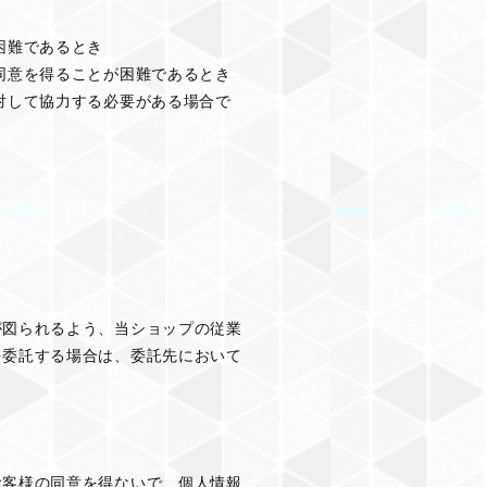
困難であるとき
同意を得ることが困難であるとき
対して協力する必要がある場合で
が図られるよう、当ショップの従業
を委託する場合は、委託先において
お客様の同意を得ないで、個人情報